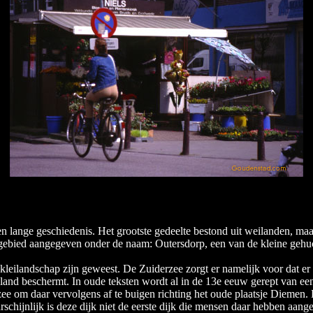
een lange geschiedenis. Het grootste gedeelte bestond uit weilanden, ma
t gebied aangegeven onder de naam: Outersdorp, een van de kleine geh
 kleilandschap zijn geweest. De Zuiderzee zorgt er namelijk voor dat 
land beschermt. In oude teksten wordt al in de 13e eeuw gerept van een 
ee om daar vervolgens af te buigen richting het oude plaatsje Diemen. 
hijnlijk is deze dijk niet de eerste dijk die mensen daar hebben aange