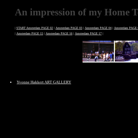
An impression of my Home T
|
START Amsterdam PAGE 02
|
Amsterdam PAGE 03
|
Amsterdam PAGE 04
|
Amsterdam PAGE 
|
Amsterdam PAGE 15
|
Amsterdam PAGE 16
|
Amsterdam PAGE 17
|
Yvonne Hakkert ART GALLERY