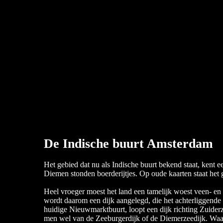
De Indische buurt Amsterdam
Het gebied dat nu als Indische buurt bekend staat, kent 
Diemen stonden boerderijtjes. Op oude kaarten staat he
Heel vroeger moest het land een tamelijk woest veen- en
wordt daarom een dijk aangelegd, die het achterliggende 
huidige Nieuwmarktbuurt, loopt een dijk richting Zuiderz
men wel van de Zeeburgerdijk of de Diemerzeedijk. Waarsc