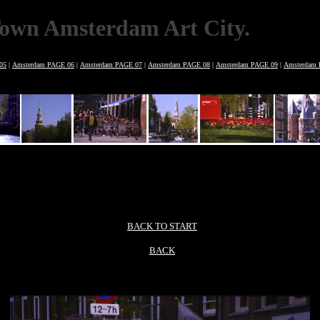
own Amsterdam Art City.
05
|
Amsterdam PAGE 06
|
Amsterdam PAGE 07
|
Amsterdam PAGE 08
|
Amsterdam PAGE 09
|
Amsterdam
BACK TO START
BACK