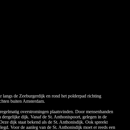
ar langs de Zeeburgerdijk en rond het polderpad richting
uchten buiten Amsterdam.
er regelmatig overstromingen plaatsvinden. Door mensenhanden
dergelijke dijk. Vanaf de St. Anthonispoort, gelegen in de
Deze dijk staat bekend als de St. Anthonisdijk. Ook spreekt
legd. Voor de aanleg van de St. Anthonisdijk moet er reeds een